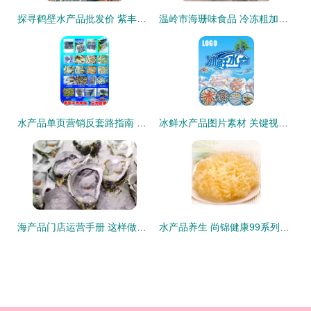
探寻鹤壁水产品批发价 紫丰农产品的市场视角
温岭市海珊味食品 冷冻粗加工水产品系列详览
水产品单页营销反套路指南 从信任危机到销售突围
冰鲜水产品图片素材 关键视觉元素与实用推荐指南
海产品门店运营手册 这样做生意更兴旺
水产品养生 尚锦健康99系列特荐